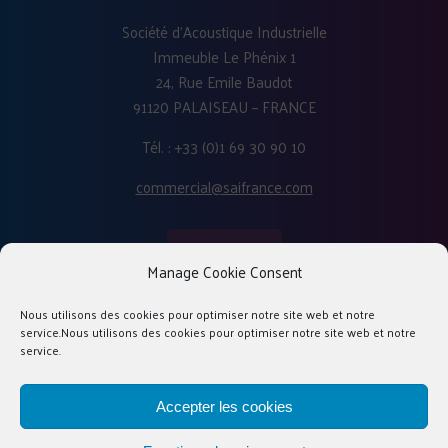
Société d'Acoustique Industrielle
Immeuble Le Phénix 1
24, Rue Emile Baudot
91120 PALAISEAU – FRANCE
Tél. : +33 (0)1 69 30 90 10
commercial@saifrance.com
Manage Cookie Consent
Nous utilisons des cookies pour optimiser notre site web et notre
service.Nous utilisons des cookies pour optimiser notre site web et notre
service.
Accepter les cookies